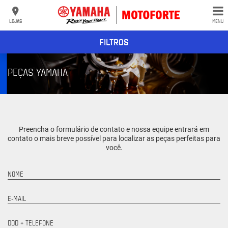
LOJAS
MENU
FILTROS
PEÇAS YAMAHA
Preencha o formulário de contato e nossa equipe entrará em
contato o mais breve possível para localizar as peças perfeitas para
você.
NOME
E-MAIL
DDD + TELEFONE