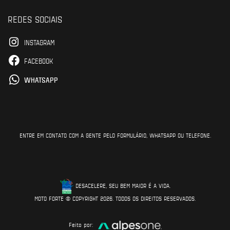
REDES SOCIAIS
INSTAGRAM
FACEBOOK
WHATSAPP
ENTRE EM CONTATO COM A GENTE PELO FORMULÁRIO, WHATSAPP OU TELEFONE.
DESACELERE, SEU BEM MAIOR É A VIDA.
MOTO FORTE © COPYRIGHT 2026. TODOS OS DIREITOS RESERVADOS.
Feito por: