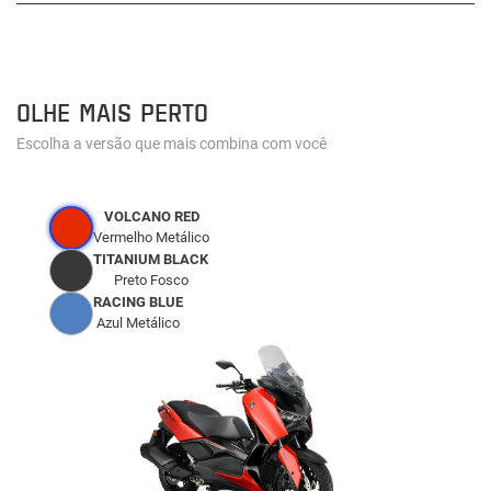
OLHE MAIS PERTO
Escolha a versão que mais combina com você
VOLCANO RED
Vermelho Metálico
TITANIUM BLACK
Preto Fosco
RACING BLUE
Azul Metálico