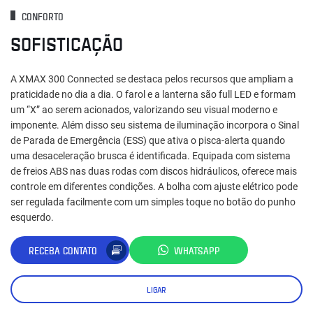
CONFORTO
SOFISTICAÇÃO
A XMAX 300 Connected se destaca pelos recursos que ampliam a
praticidade no dia a dia. O farol e a lanterna são full LED e formam
um “X” ao serem acionados, valorizando seu visual moderno e
imponente. Além disso seu sistema de iluminação incorpora o Sinal
de Parada de Emergência (ESS) que ativa o pisca-alerta quando
uma desaceleração brusca é identificada. Equipada com sistema
de freios ABS nas duas rodas com discos hidráulicos, oferece mais
controle em diferentes condições. A bolha com ajuste elétrico pode
ser regulada facilmente com um simples toque no botão do punho
esquerdo.
RECEBA CONTATO
WHATSAPP
LIGAR