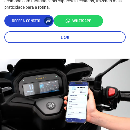
acomoda com facilidade dois capacetes fechados, trazendo mais
praticidade para a rotina.
RECEBA CONTATO
WHATSAPP
LIGAR