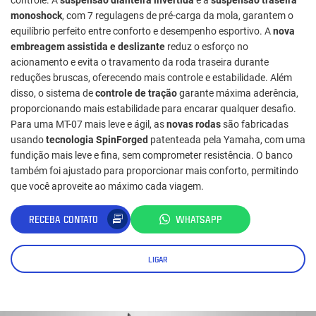
monoshock
, com 7 regulagens de pré-carga da mola, garantem o
equilíbrio perfeito entre conforto e desempenho esportivo. A
nova
embreagem assistida e deslizante
reduz o esforço no
acionamento e evita o travamento da roda traseira durante
reduções bruscas, oferecendo mais controle e estabilidade. Além
disso, o sistema de
controle de tração
garante máxima aderência,
proporcionando mais estabilidade para encarar qualquer desafio.
Para uma MT-07 mais leve e ágil, as
novas rodas
são fabricadas
usando
tecnologia SpinForged
patenteada pela Yamaha, com uma
fundição mais leve e fina, sem comprometer resistência. O banco
também foi ajustado para proporcionar mais conforto, permitindo
que você aproveite ao máximo cada viagem.
RECEBA CONTATO
WHATSAPP
LIGAR