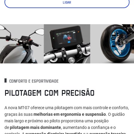
LIGAR
CONFORTO E ESPORTIVIDADE
PILOTAGEM COM PRECISÃO
A nova MT-07 oferece uma pilotagem com mais controle e conforto,
graças às suas
melhorias em ergonomia e suspensão
. O guidão
mais largo e próximo ao piloto proporciona uma posição
de
pilotagem mais dominante
, aumentando a confiança e o
controle. A
suspensão dianteira invertida
e a
suspensão traseira