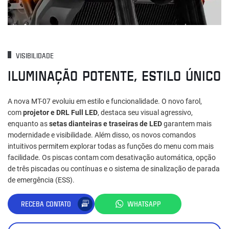
VISIBILIDADE
ILUMINAÇÃO POTENTE, ESTILO ÚNICO
A nova MT-07 evoluiu em estilo e funcionalidade. O novo farol,
com
projetor e DRL Full LED
, destaca seu visual agressivo,
enquanto as
setas dianteiras e traseiras de LED
garantem mais
modernidade e visibilidade. Além disso, os novos comandos
intuitivos permitem explorar todas as funções do menu com mais
facilidade. Os piscas contam com desativação automática, opção
de três piscadas ou contínuas e o sistema de sinalização de parada
de emergência (ESS).
RECEBA CONTATO
WHATSAPP