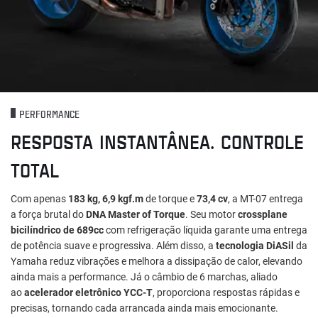
PERFORMANCE
RESPOSTA INSTANTÂNEA. CONTROLE
TOTAL
Com apenas
183 kg, 6,9 kgf.m
de torque e
73,4 cv
, a MT-07 entrega
a força brutal do
DNA Master of Torque
. Seu motor
crossplane
bicilíndrico de 689cc
com refrigeração líquida garante uma entrega
de potência suave e progressiva. Além disso, a
tecnologia DiASil
da
Yamaha reduz vibrações e melhora a dissipação de calor, elevando
ainda mais a performance. Já o câmbio de 6 marchas, aliado
ao
acelerador eletrônico YCC-T
, proporciona respostas rápidas e
precisas, tornando cada arrancada ainda mais emocionante.