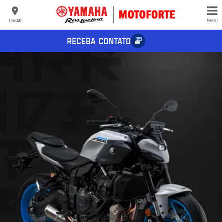
LOJAS
MENU
RECEBA CONTATO