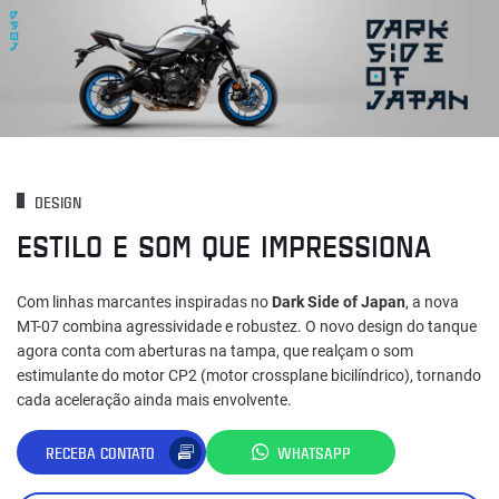
DESIGN
ESTILO E SOM QUE IMPRESSIONA
Com linhas marcantes inspiradas no
Dark Side of Japan
, a nova
MT-07 combina agressividade e robustez. O novo design do tanque
agora conta com aberturas na tampa, que realçam o som
estimulante do motor CP2 (motor crossplane bicilíndrico), tornando
cada aceleração ainda mais envolvente.
RECEBA CONTATO
WHATSAPP