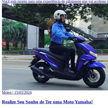
Você está pronto para uma experiência de pilotagem que vai aceler
Motos |
15/03/2024
Realize Seu Sonho de Ter uma Moto Yamaha!