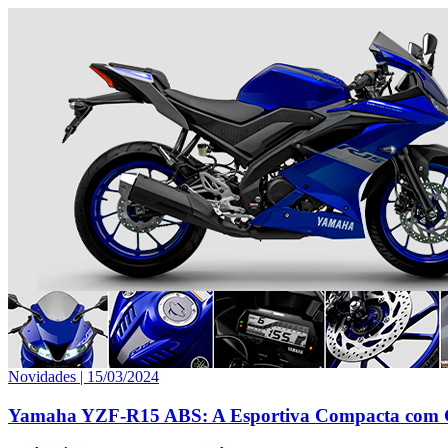
Novidades |
15/03/2024
Yamaha YZF-R15 ABS: A Esportiva Compacta com 