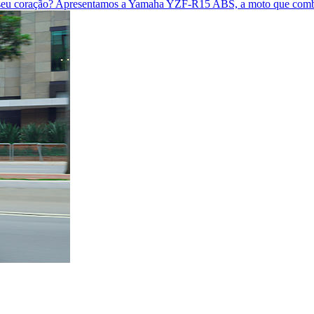
ar seu coração? Apresentamos a Yamaha YZF-R15 ABS, a moto que combi